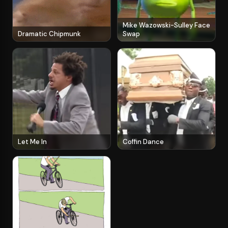
Mike Wazowski-Sulley Face
Dramatic Chipmunk
Swap
Let Me In
Coffin Dance