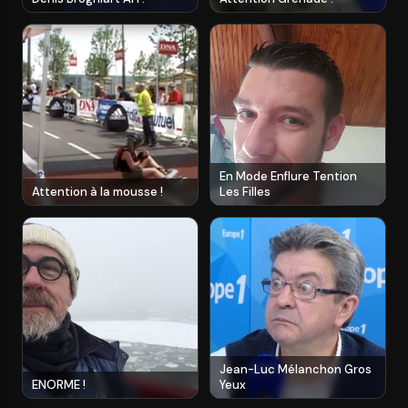
En Mode Enflure Tention
Attention à la mousse !
Les Filles
Fermer
Jean-Luc Mélanchon Gros
ENORME !
Yeux