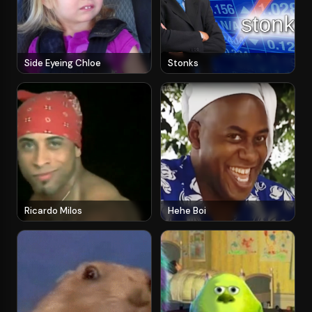
Side Eyeing Chloe
Stonks
Ricardo Milos
Hehe Boi