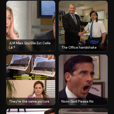
JLM Mais Qui Elle Est Celle
Là ?
The Office handshake
They're the same picture
Nooo God Please No