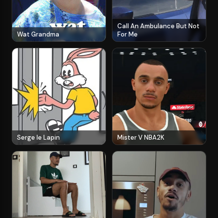
Call An Ambulance But Not
Wat Grandma
For Me
Serge le Lapin
Mister V NBA2K