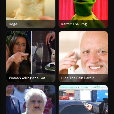
Doge
Kermit The Frog
Woman Yelling at a Cat
Hide The Pain Harold