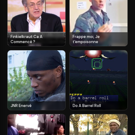
Finkielkraut Ca A
Frappe moi, Je
Commencé ?
t'empoisonne
JNR Enervé
Do A Barrel Roll